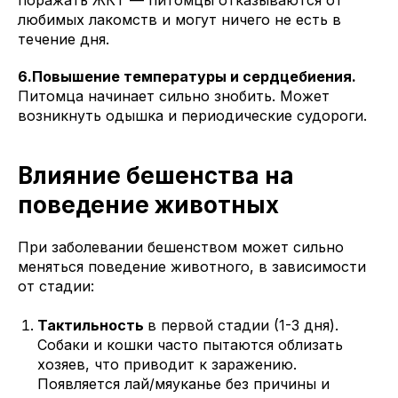
поражать ЖКТ — питомцы отказываются от
любимых лакомств и могут ничего не есть в
течение дня.
6.Повышение температуры и сердцебиения.
Питомца начинает сильно знобить. Может
возникнуть одышка и периодические судороги.
Влияние бешенства на
поведение животных
При заболевании бешенством может сильно
меняться поведение животного, в зависимости
от стадии:
Тактильность
в первой стадии (1-3 дня).
Собаки и кошки часто пытаются облизать
хозяев, что приводит к заражению.
Появляется лай/мяуканье без причины и