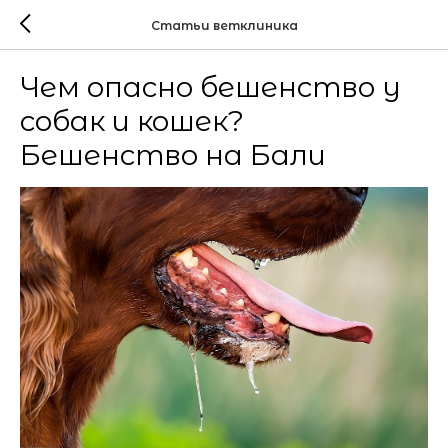
Статьи ветклиника
Чем опасно бешенство у
собак и кошек?
Бешенство на Бали