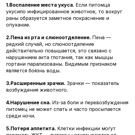
1.Воспаление места укуса
. Если питомца
укусило инфицированное животное, то вокруг
раны образуется заметное покраснение и
опухание.
2.Пена из рта и слюноотделение.
Пена —
редкий случай, но слюноотделение
действительно повышается, это связано с
нарушением акта глотания, так как мышцы
гортани парализованы. Видимым признаком
является боязнь воды.
3.Расширенные зрачки.
Зрачки — показатель
возбуждения животного.
4.Нарушение сна.
Из-за боли и перевозбуждения
питомец не может спать и часто просыпается
среди ночи.
5.Потеря аппетита.
Клетки инфекции могут