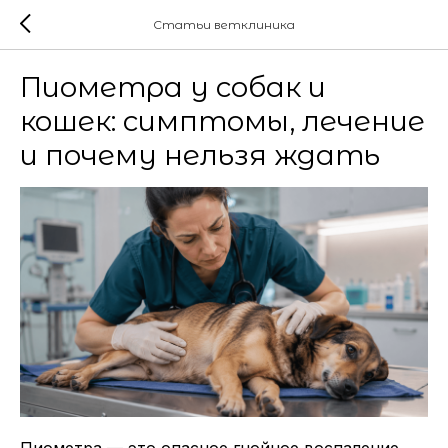
Статьи ветклиника
Пиометра у собак и
кошек: симптомы, лечение
и почему нельзя ждать
Пиометра — это опасное гнойное воспаление