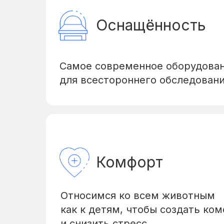
Оснащённость
Самое современное оборудова
для всестороннего обследован
Комфорт
Относимся ко всем животным
как к детям, чтобы создать ко
и снизить стресс