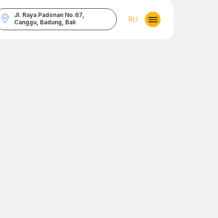
Jl. Raya Padonan No.67,
RU
Canggu, Badung, Bali