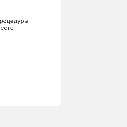
процедуры
месте