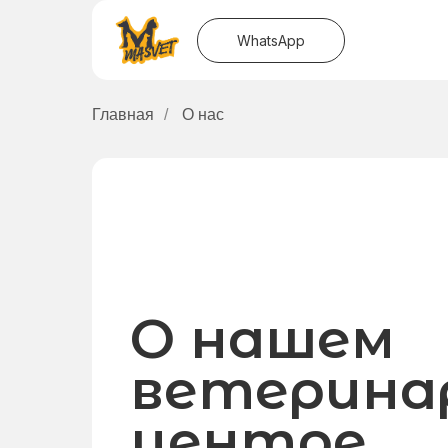
WhatsApp
Главная
/
О нас
О нашем
ветерина
центре